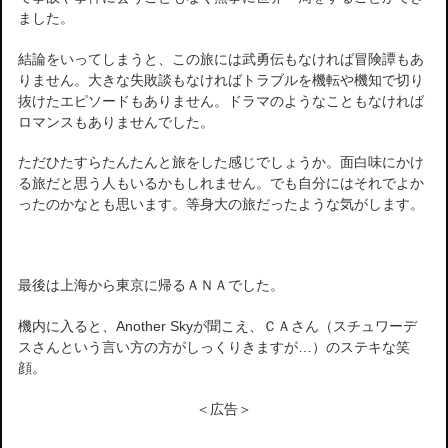
ました。
結論をいってしまうと、この旅には武勇伝もなければ冒険譚もあ
りません。大きな失敗談もなければトラブルを機転や機知で切り
抜けたエピソードもありません。ドラマのようなこともなければ
ロマンスもありませんでした。
ただひたすらたんたんと旅をした感じでしょうか。面白味にかけ
る旅だと思う人もいるかもしれません。でも自分にはそれでよか
ったのかなとも思います。等身大の旅だったような気がします。
最後は上海から東京に帰るＡＮＡでした。
機内に入ると、Another Skyが聞こえ、ＣＡさん（スチュワーデ
スさんという言い方の方がしっくりきますが…）のステキな笑
顔。
＜広告＞