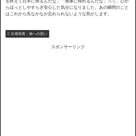
を終えて日本に帰るんだな」「無事に帰れるんだな」って、心か
らほっとしやすらぎ安心した気分になりました。あの瞬間のこと
はこれから先なかなか忘れられないような気がします。
出発前夜：旅への思い
スポンサーリンク