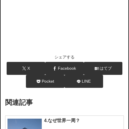
シェアする
X
Facebook
はてブ
Pocket
LINE
関連記事
4.なぜ世界一周？