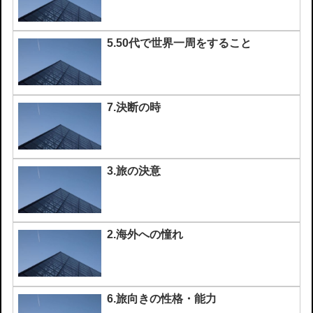
5.50代で世界一周をすること
7.決断の時
3.旅の決意
2.海外への憧れ
6.旅向きの性格・能力