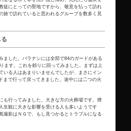
教徒にとっての聖地ですから、敬意を払って訪れ
の旅で訪れていると思われるグループを数多く見
じる
みました。バラナシには全部で84のガードがある
あります。これを頼りに回ってみました。まずは上
ている人はあまりいませんでしたが、まさにイン
ードまで行って戻ってきました。途中には二つの火
にも行ってみました。大きな方の火葬場です。煙
人生観に大きな影響を受ける人も多いようです
真撮影はＮＧで、もし見つかるとトラブルになる