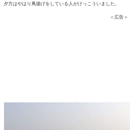
夕方はやはり凧揚げをしている人がけっこういました。
＜広告＞