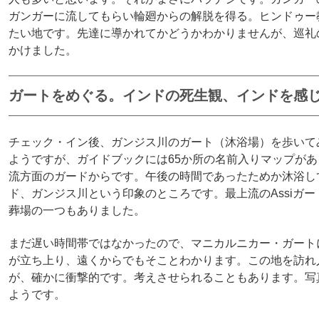
ガンガーに流してもらい輪廻からの解脱を得る。ヒンドゥー
たい地です。先達に導かれてかどうかわかりませんが、巡礼
かけました。
ガートをめぐる。インドの死生観、インドを感
チェック・イン後、ガンジス川のガート（沐浴場）を歩いて
ようですが、ガイドブックには65か所の名前入りマップが
流方面のガードからです。午後の時間であったためか沐浴し
ド、ガンジス川という印象のところです。最上流のAssiガ
葬場の一つもありました。
まだ遅い時間帯ではなかったので、マニカルニカー・ガート
が立ち上り、遠くからでもそことわかります。この地を訪れ
が、確かに衝撃的です。考えさせられることもあります。写
ようです。