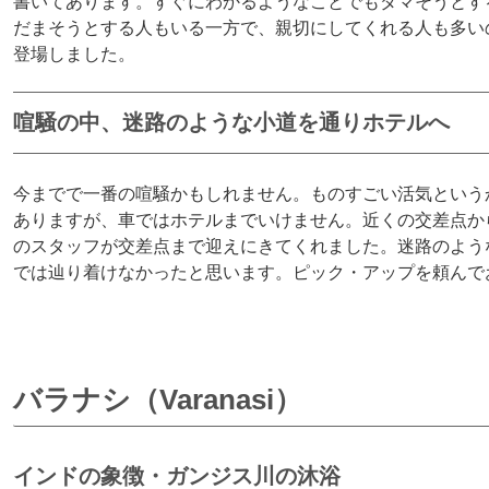
書いてあります。すぐにわかるようなことでもダマそうとす
だまそうとする人もいる一方で、親切にしてくれる人も多い
登場しました。
喧騒の中、迷路のような小道を通りホテルへ
今までで一番の喧騒かもしれません。ものすごい活気という
ありますが、車ではホテルまでいけません。近くの交差点か
のスタッフが交差点まで迎えにきてくれました。迷路のよう
では辿り着けなかったと思います。ピック・アップを頼んで
バラナシ（Varanasi）
インドの象徴・ガンジス川の沐浴