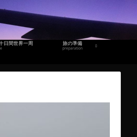
十日間世界一周
旅の準備
ne
preparation