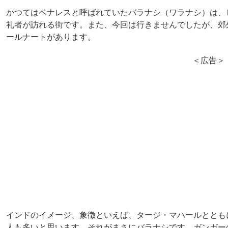
かつてはベナレスと呼ばれていたバラナシ（ワラナシ）は、
礼者が訪れる街です。また、今回は行きませんでしたが、郊
ールナートがあります。
＜広告＞
インドのイメージ、象徴といえば、タージ・マハールととも
人も多いと思います。それがまさにバラナシです。ガンガー