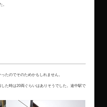
た。
かったのでそのためかもしれません。
着した時は20両ぐらいはありそうでした。途中駅で