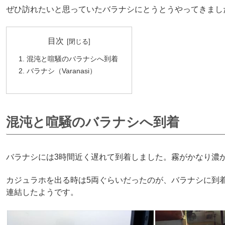
ぜひ訪れたいと思っていたバラナシにとうとうやってきまし
目次
混沌と喧騒のバラナシへ到着
バラナシ（Varanasi）
混沌と喧騒のバラナシへ到着
バラナシには3時間近く遅れて到着しました。霧がかなり濃
カジュラホを出る時は5両ぐらいだったのが、バラナシに到
連結したようです。