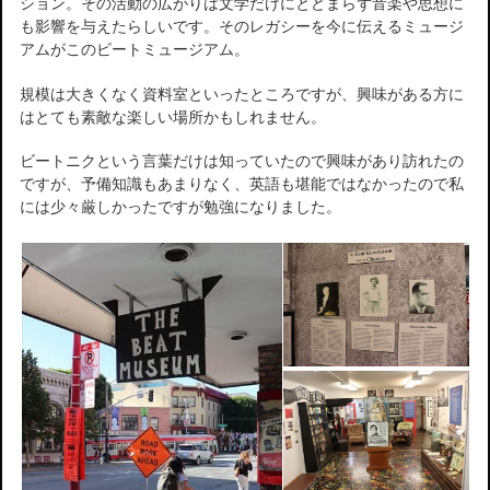
ション。その活動の広がりは文学だけにとどまらず音楽や思想に
も影響を与えたらしいです。そのレガシーを今に伝えるミュージ
アムがこのビートミュージアム。
規模は大きくなく資料室といったところですが、興味がある方に
はとても素敵な楽しい場所かもしれません。
ビートニクという言葉だけは知っていたので興味があり訪れたの
ですが、予備知識もあまりなく、英語も堪能ではなかったので私
には少々厳しかったですが勉強になりました。