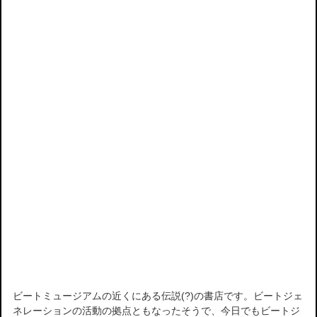
ビートミュージアムの近くにある伝説(?)の書店です。ビートジェ
ネレーションの活動の拠点ともなったそうで、今日でもビートジ