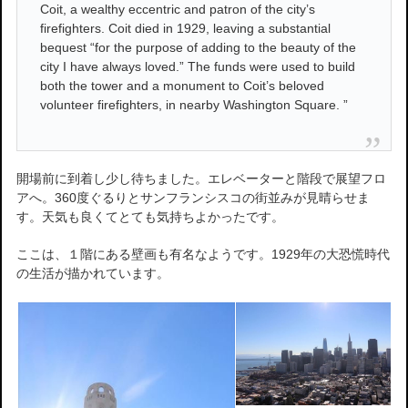
Coit, a wealthy eccentric and patron of the city’s
firefighters. Coit died in 1929, leaving a substantial
bequest “for the purpose of adding to the beauty of the
city I have always loved.” The funds were used to build
both the tower and a monument to Coit’s beloved
volunteer firefighters, in nearby Washington Square. ”
開場前に到着し少し待ちました。エレベーターと階段で展望フロ
アへ。360度ぐるりとサンフランシスコの街並みが見晴らせま
す。天気も良くてとても気持ちよかったです。
ここは、１階にある壁画も有名なようです。1929年の大恐慌時代
の生活が描かれています。