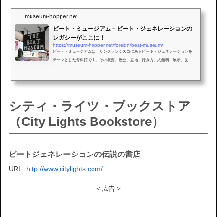
museum-hopper.net
ビート・ミュージアム－ビート・ジェネレーションの
レガシーがここに！
https://museum-hopper.net/foreign/beat-museum/
ビート・ミュージアムは、サンフランシスコにあるビート・ジェネレーションを
テーマとした資料館です。その概要、歴史、立地、行き方、入館料、展示、見ど
ころ、感想、最新情報などを紹介します。
シティ・ライツ・ブックストア
（City Lights Bookstore）
ビートジェネレーションの伝説の書店
URL:
http://www.citylights.com/
＜広告＞