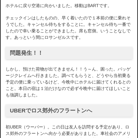
ホテルに戻り空港に向かいました。移動はBARTです。
チェックインはしたものの、早く着いたので１本前の便に乗れそ
うでした。キャンセル待ちをすることに。キャンセル待ち一番で
したので幸い乗ることができました。席も窓側。いうことなしで
す。あっという間にロサンゼルスです。
問題発生！！
しかし、預けた荷物が出てきません！！う～ん、困った。バッゲ
ージクレイムへ行きました。調べてもらうと、どうやら当初乗る
予定の便に乗っているけど、今晩中にホテルに届けてくれるとの
こと。本日の宿は１泊だけなので必ず今晩中に届けてほしいこと
も強調しました。
UBERでロス郊外のフラートンへ
初UBER（ウーバー）。この日は友人を訪問する予定があり、ロ
ス郊外のフラートンへ向かう必要がありました。車社会のアメリ