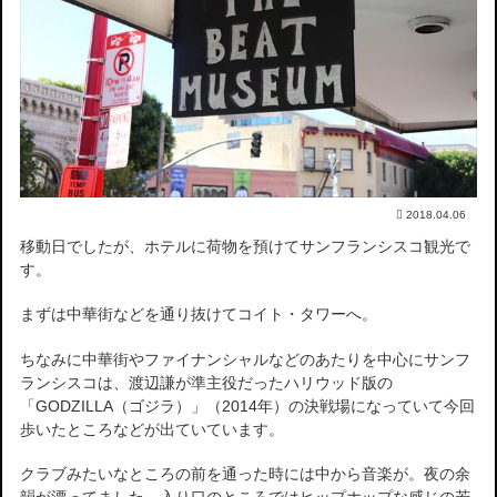
2018.04.06
移動日でしたが、ホテルに荷物を預けてサンフランシスコ観光で
す。
まずは中華街などを通り抜けてコイト・タワーへ。
ちなみに中華街やファイナンシャルなどのあたりを中心にサンフ
ランシスコは、渡辺謙が準主役だったハリウッド版の
「GODZILLA（ゴジラ）」（2014年）の決戦場になっていて今回
歩いたところなどが出ていています。
クラブみたいなところの前を通った時には中から音楽が。夜の余