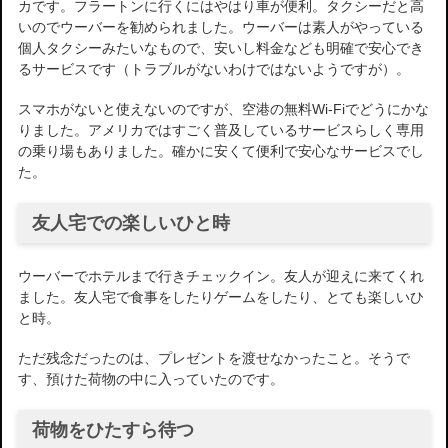
カです。フラートンに行くにはやはり車が便利。タクシーだと高
いのでウーバーを勧められました。ウーバーは素人がやっている
個人タクシーみたいなもので、安いし料金なども明確で安心でき
るサービスです（トラブルがないわけではないようですが）。
スマホがないと使えないのですが、空港の無料Wi-Fiでどうにかな
りました。アメリカではすごく普及しているサービスらしく専用
の乗り場もありました。確かに安くて便利で安心なサービスでし
た。
友人宅での楽しいひと時
ウーバーでホテルまで行きチェックイン。友人が迎えに来てくれ
ました。友人宅で食事をしたりゲームをしたり、とても楽しいひ
と時。
ただ残念だったのは、プレゼントを渡せなかったこと。そうで
す、預けた荷物の中に入っていたのです。
荷物をひたすら待つ