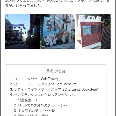
韻が漂ってました。入り口のところではヒップホップな感じの若
者がたむろってました。
目次
コイト・タワー（Coit Tower）
ビート・ミュージアム(The Beat Museum)
シティ・ライツ・ブックストア（City Lights Bookstore）
サンフランシスコからロスアンゼルスへ
問題発生！！
UBERでロス郊外のフラートンへ
友人宅での楽しいひと時