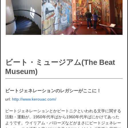
ビート・ミュージアム(The Beat
Museum)
ビートジェネレーションのレガシーがここに！
url:
http://www.kerouac.com/
ビートジェネレーションとかビートニクといわれる文学に関する
活動・運動が、1950年代半ばから1960年代半ばにかけてあった
ようです。ウイリアム・バローズなどがまさにビートジェネレー