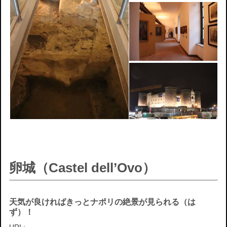
卵城（Castel dell’Ovo）
天気が良ければきっとナポリの絶景が見られる（は
ず）！