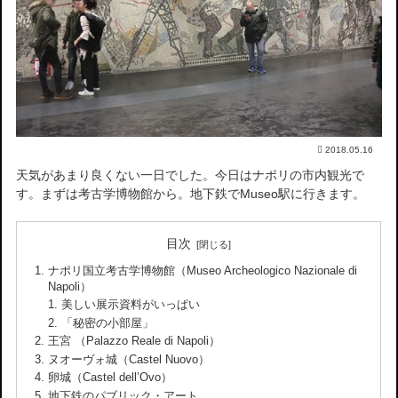
2018.05.16
天気があまり良くない一日でした。今日はナポリの市内観光で
す。まずは考古学博物館から。地下鉄でMuseo駅に行きます。
目次
ナポリ国立考古学博物館（Museo Archeologico Nazionale di
Napoli）
美しい展示資料がいっぱい
「秘密の小部屋」
王宮 （Palazzo Reale di Napoli）
ヌオーヴォ城（Castel Nuovo）
卵城（Castel dell’Ovo）
地下鉄のパブリック・アート