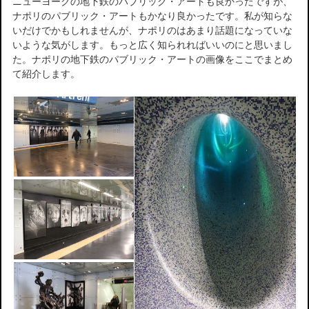
ニューヨークの地下鉄のパブリック・アートも良かったですが、
ナポリのパブリック・アートもかなり良かったです。私が知らな
いだけでかもしれませんが、ナポリのはあまり話題になっていな
いような気がします。もっと広く知られればいいのにと思いまし
た。ナポリの地下鉄のパブリック・アートの画像をここでまとめ
て紹介します。