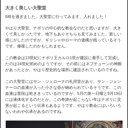
大きく美しい大聖堂
5時を過ぎました。大聖堂に行ってみます。入れました！
やはり大聖堂。ナポリの中心的な教会なのだと思いますが、大き
くて美しかったです。地下もありそちらも見てみました。新しい
感じがしたのですが、ギリシャやローマの遺構が残っているそう
です。修復したのかもしれません。
この教会は13世紀にナポリ王カルロ1世が建設に着手して完成し
たのは14世紀初めのようですが、その前にはネプチューンの神殿
があったとか。やはり歴史的な場所に建設されているのですね。
この大聖堂にはサン・ジェローナの礼拝堂があり、サン・ジェン
ナーロの血液が入った小さな壺が納められているそうです。この
血液は普段は乾ききっているのですが、5月の第一日曜と9月19日
には液体化するのだとか。この奇跡が起こらない年はナポリに災
害が起こるという伝承もあるようです。やはり教会にはいろいろ
ないわれや伝承があるのですね。