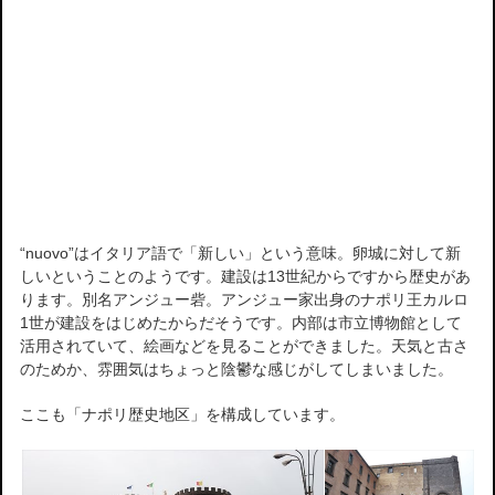
“nuovo”はイタリア語で「新しい」という意味。卵城に対して新
しいということのようです。建設は13世紀からですから歴史があ
ります。別名アンジュー砦。アンジュー家出身のナポリ王カルロ
1世が建設をはじめたからだそうです。内部は市立博物館として
活用されていて、絵画などを見ることができました。天気と古さ
のためか、雰囲気はちょっと陰鬱な感じがしてしまいました。
ここも「ナポリ歴史地区」を構成しています。