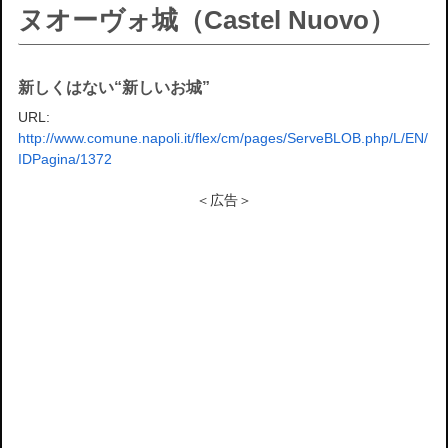
ヌオーヴォ城（Castel Nuovo）
新しくはない“新しいお城”
URL:
http://www.comune.napoli.it/flex/cm/pages/ServeBLOB.php/L/EN/
IDPagina/1372
＜広告＞