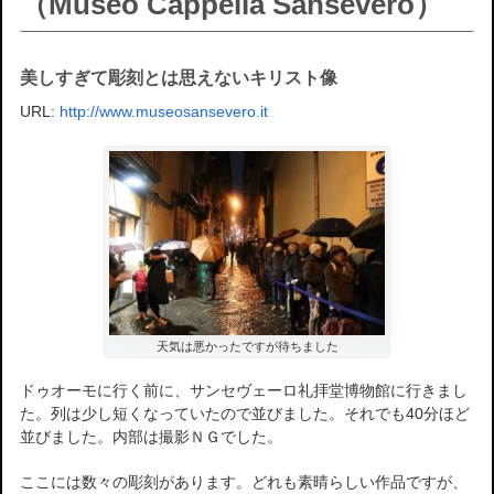
（Museo Cappella Sansevero）
美しすぎて彫刻とは思えないキリスト像
URL:
http://www.museosansevero.it
天気は悪かったですが待ちました
ドゥオーモに行く前に、サンセヴェーロ礼拝堂博物館に行きまし
た。列は少し短くなっていたので並びました。それでも40分ほど
並びました。内部は撮影ＮＧでした。
ここには数々の彫刻があります。どれも素晴らしい作品ですが、