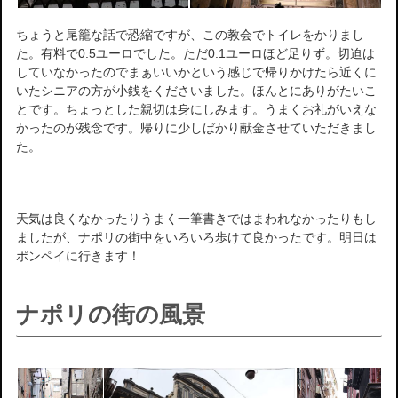
ちょうと尾籠な話で恐縮ですが、この教会でトイレをかりまし
た。有料で0.5ユーロでした。ただ0.1ユーロほど足りず。切迫は
していなかったのでまぁいいかという感じで帰りかけたら近くに
いたシニアの方が小銭をくださいました。ほんとにありがたいこ
とです。ちょっとした親切は身にしみます。うまくお礼がいえな
かったのが残念です。帰りに少しばかり献金させていただきまし
た。
天気は良くなかったりうまく一筆書きではまわれなかったりもし
ましたが、ナポリの街中をいろいろ歩けて良かったです。明日は
ポンペイに行きます！
ナポリの街の風景