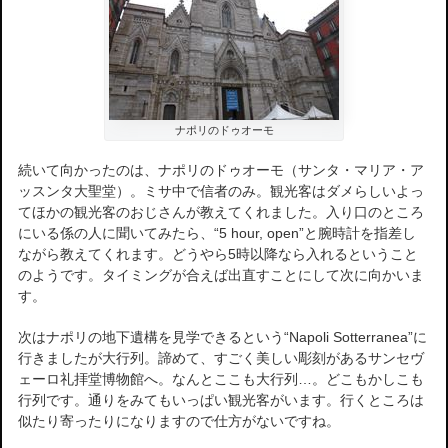
ナポリのドゥオーモ
続いて向かったのは、ナポリのドゥオーモ（サンタ・マリア・ア
ッスンタ大聖堂）。ミサ中で信者のみ。観光客はダメらしいよっ
てほかの観光客のおじさんが教えてくれました。入り口のところ
にいる係の人に聞いてみたら、“5 hour, open”と腕時計を指差し
ながら教えてくれます。どうやら5時以降なら入れるということ
のようです。タイミングが合えば出直すことにして次に向かいま
す。
次はナポリの地下遺構を見学できるという“Napoli Sotterranea”に
行きましたが大行列。諦めて、すごく美しい彫刻があるサンセヴ
ェーロ礼拝堂博物館へ。なんとここも大行列…。どこもかしこも
行列です。通りをみてもいっぱい観光客がいます。行くところは
似たり寄ったりになりますので仕方がないですね。