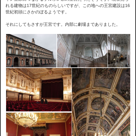
れる建物は17世紀のものらしいですが、この地への王宮建設は16
世紀初頭にさかのぼるようです。
それにしてもさすが王宮です。内部に劇場までありました。