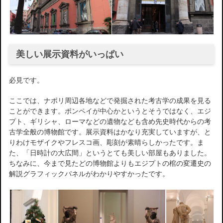
美しい展示資料がいっぱい
必見です。
ここでは、ナポリ周辺各地などで発掘された考古学の成果を見る
ことができます。ポンペイが中心かというとそうではなく、エジ
プト、ギリシャ、ローマなどの遺物なども含め先史時代からの考
古学全般の博物館です。展示資料はかなり充実していますが、と
りわけモザイクやフレスコ画、彫刻が素晴らしかったです。ま
た、「日時計の大広間」というとても美しい部屋もありました。
ちなみに、今まで見たどの博物館よりもエジプトの棺の変遷史の
解説グラフィックパネルがわかりやすかったです。