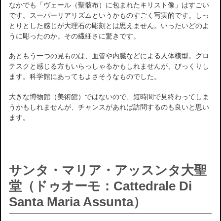
なかでも「ヴェール（聖骸布）に包まれたキリスト像」はすごい
です。スーパーリアリズムというかものすごく写実的です。しっ
とりとした感じが大理石の彫刻とは思えません。いったいどのよ
うに彫ったのか。その繊細さに驚きです。
あともう一つの見ものは、血管や内臓などによる人体模型。グロ
テスクと感じる方もいらっしゃるかもしれませんが、びっくりし
ます。科学館にあってもよさそうなものでした。
大きな博物館（美術館）ではないので、短時間で見終わってしま
うかもしれませんが、チャンスがあれば訪問するのも良いと思い
ます。
サンタ・マリア・アッスンタ大聖
堂（ドゥオーモ：Cattedrale Di
Santa Maria Assunta）