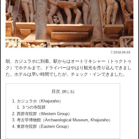
2018.06.03
朝、カジュラホに到着。駅からはオートリキシャー（トゥクトゥ
ク）でホテルまで。ドライバーはやはり観光を売り込んできまし
た。ホテルは早い時間でしたが、チェック・インできました。
目次
カジュラホ（Khajuraho）
３つの寺院群
西群寺院群（Western Group）
考古学博物館（Archaeological Museum, Khajuraho）
東群寺院群（Eastern Group）