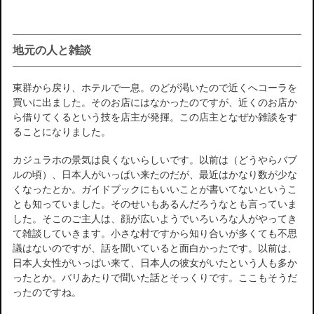
地元の人と雑談
東群から戻り、ホテルで一息。のどが渇いたので近くへコーラを
買いに出ました。そのお店にはなかったのですが、近くのお店か
ら借りてくるという技を店主が発揮。この店主となぜか雑談をす
ることになりました。
カジュラホの景気は良くないらしいです。以前は（どうやらバブ
ルの頃）、日本人がいっぱい来たのだが、最近はかなり数が少な
くなったとか。ガイドブックにもいいことが書いてないというこ
とも知っていました。そのせいもあるんだろうなとも言っていま
した。そこのご主人は、顔が広いようでいろいろな人がやってき
て雑談していきます。小さな村ですから知り合いが多くても不思
議はないのですが、話を聞いていると面白かったです。以前は、
日本人女性がいっぱい来て、日本人の彼女がいたという人も多か
ったとか。バリあたりで聞いた話とそっくりです。ここもそうだ
ったのですね。