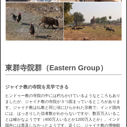
東群寺院群（Eastern Group）
ジャイナ教の寺院を見学できる
ヒンドゥー教の寺院の中には朽ちかけているようなところもあり
ましたが、ジャイナ教の寺院が３つ固まっているところがありま
す。ジャイナ教は仏教と同じ頃にひらかれた宗教で、インド国内
には、はっきりした信者数がわからないですが、数百万人いるこ
とは確かなようです（400万人いるとか1200万人とか）。インド
国外には普及しなかったようです。近くに、ジャイナ教の博物館