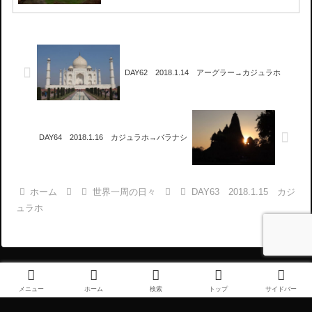
DAY62 2018.1.14 アーグラー→カジュラホ
DAY64 2018.1.16 カジュラホ→バラナシ
ホーム
世界一周の日々
DAY63 2018.1.15 カジ
ュラホ
メニュー
ホーム
検索
トップ
サイドバー
プロフィール
免責事項・プライバシーポリシー