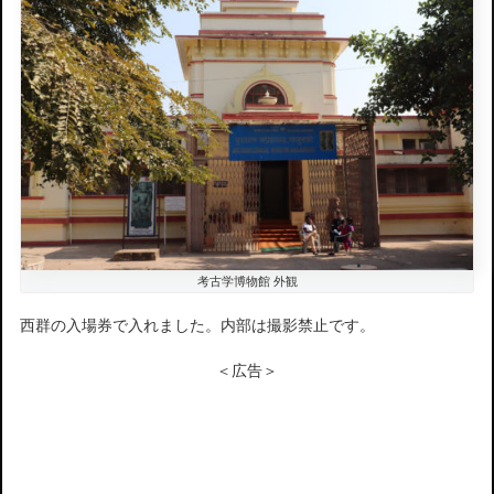
考古学博物館 外観
西群の入場券で入れました。内部は撮影禁止です。
＜広告＞