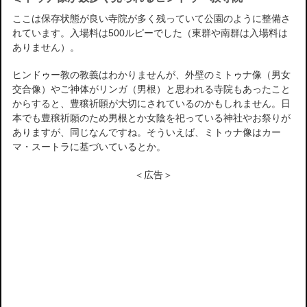
ここは保存状態が良い寺院が多く残っていて公園のように整備さ
れています。入場料は500ルピーでした（東群や南群は入場料は
ありません）。
ヒンドゥー教の教義はわかりませんが、外壁のミトゥナ像（男女
交合像）やご神体がリンガ（男根）と思われる寺院もあったこと
からすると、豊穣祈願が大切にされているのかもしれません。日
本でも豊穣祈願のため男根とか女陰を祀っている神社やお祭りが
ありますが、同じなんですね。そういえば、ミトゥナ像はカー
マ・スートラに基づいているとか。
＜広告＞