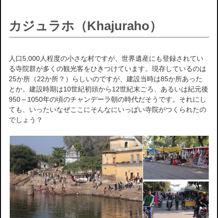
カジュラホ（Khajuraho）
人口5,000人程度の小さな村ですが、世界遺産にも登録されてい
る寺院群が多くの観光客をひきつけています。現存しているのは
25か所（22か所？）らしいのですが、建設当時は85か所あった
とか。建設時期は10世紀初頭から12世紀末ごろ、あるいは紀元後
950～1050年の頃のチャンデーラ朝の時代だそうです。それにし
ても、いったいなぜここにそんなにいっぱい寺院がつくられたの
でしょう？