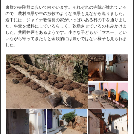
東群の寺院群に歩いて向かいます。それぞれの寺院が離れている
ので、農村風景や牛の放牧のような風景も見ながら巡りました。
途中には、ジャイナ教信徒の家がいっぱいある村の中を通りまし
た。牛糞を燃料にしているらしく、乾燥させているのもみかけま
した。共同井戸もあるようです。小さな子どもが「マネー」とい
いながら寄ってきたりと金銭的には豊かではない様子も見られま
した。