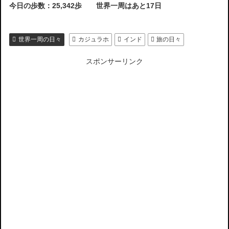
今日の歩数：25,342歩 世界一周はあと17日
世界一周の日々
カジュラホ
インド
旅の日々
スポンサーリンク