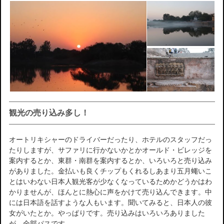
観光の売り込み多し！
オートリキシャーのドライバーだったり、ホテルのスタッフだっ
たりしますが、サファリに行かないかとかオールド・ビレッジを
案内するとか、東群・南群を案内するとか、いろいろと売り込み
がありました。金払いも良くチップもくれるしあまり五月蠅いこ
とはいわない日本人観光客が少なくなっているためかどうかはわ
かりませんが、ほんとに熱心に声をかけて売り込んできます。中
には日本語を話すような人もいます。聞いてみると、日本人の彼
女がいたとか。やっぱりです。売り込みはいろいろありました
が、全部パスです。