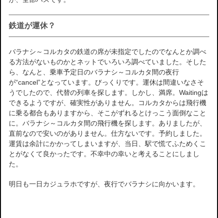
鉄道が運休？
バラナシ～コルカタの鉄道の席が未指定でしたのでなんとか調べ
る方法がないものかとネットでいろいろ調べていました。そした
ら、なんと、乗車予定日のバラナシ～コルカタ間の夜行
が“cancel”となっています。びっくりです。運休は間違いなさそ
うでしたので、代替の列車を探します。しかし、満席。Waitingは
できるようですが、確実性がありません。コルカタからは飛行機
に乗る都合もありますから、そこがずれるとけっこう面倒なこと
に。バラナシ～コルカタ間の飛行機を探します。ありましたが、
直前なので安いのがありません。仕方ないです。予約しました。
運賃は余計にかかってしまいますが、当日、駅で慌てふためくこ
とがなくて良かったです。不幸中の幸いと考えることにしまし
た。
明日も一日カジュラホですが、夜行でバラナシに向かいます。