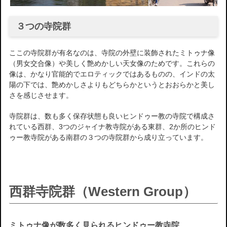
３つの寺院群
ここの寺院群が有名なのは、寺院の外壁に装飾されたミトゥナ像
（男女交合像）や美しく艶めかしい天女像のためです。これらの
像は、かなり官能的でエロティックではあるものの、インドの太
陽の下では、艶めかしさよりもどちらかというとおおらかと美し
さを感じさせます。
寺院群は、数も多く保存状態も良いヒンドゥー教の寺院で構成さ
れている西群、3つのジャイナ教寺院がある東群、2か所のヒンド
ゥー教寺院がある南群の３つの寺院群から成り立っています。
西群寺院群（Western Group）
ミトゥナ像が数多く見られるヒンドゥー教寺院