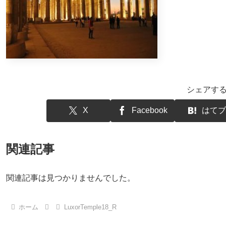
シェアす
X
Facebook
はてブ
関連記事
関連記事は見つかりませんでした。
ホーム
LuxorTemple18_R