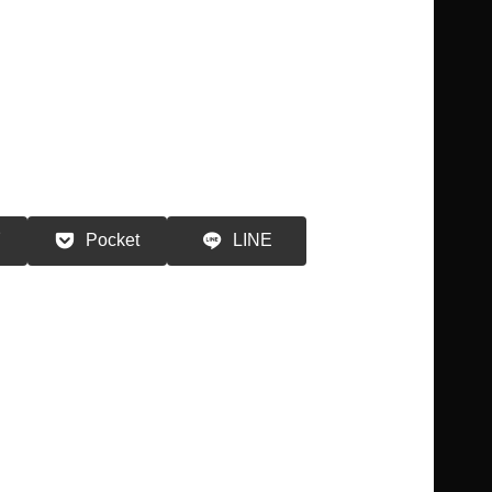
る
Pocket
LINE