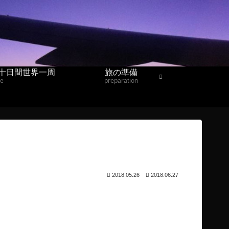
十日間世界一周
旅の準備
ne
preparation
2018.05.26
2018.06.27