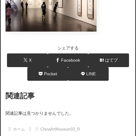
シェアする
X
Facebook
はてブ
Pocket
LINE
関連記事
関連記事は見つかりませんでした。
ホーム
ChinaArtMuseum03_R