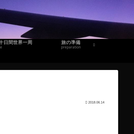
十日間世界一周
旅の準備
ne
preparation
2018.06.14