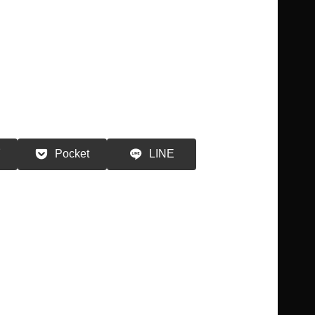
る
Pocket
LINE