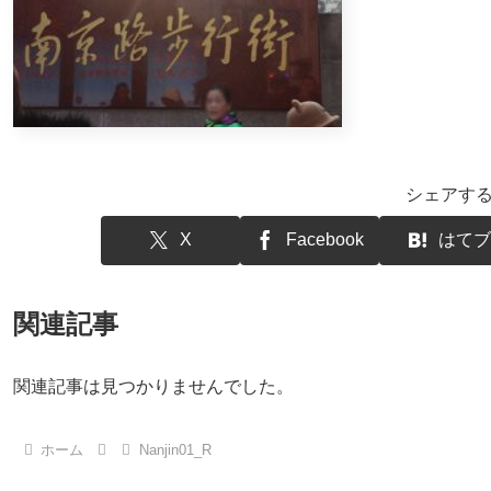
シェアす
X
Facebook
はてブ
関連記事
関連記事は見つかりませんでした。
ホーム
Nanjin01_R