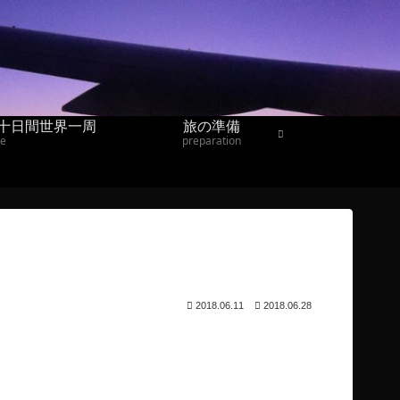
十日間世界一周
旅の準備
ne
preparation
2018.06.11
2018.06.28