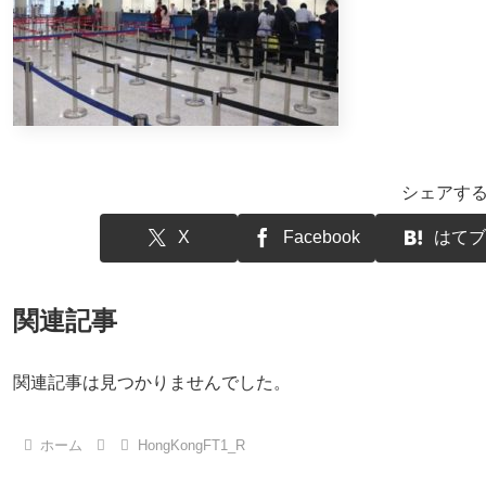
シェアす
X
Facebook
はてブ
関連記事
関連記事は見つかりませんでした。
ホーム
HongKongFT1_R