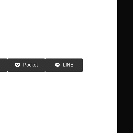
る
Pocket
LINE