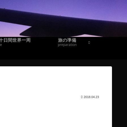
十日間世界一周
旅の準備
ne
preparation
2018.04.23