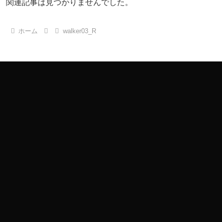
関連記事は見つかりませんでした。
ホーム
walker03_R