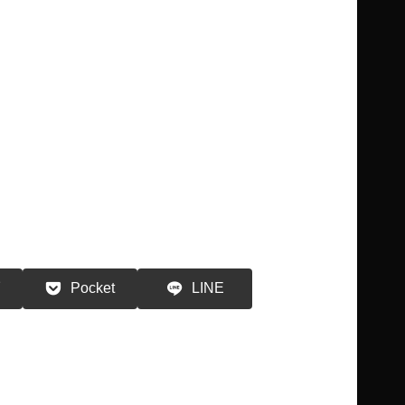
る
Pocket
LINE