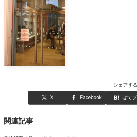
シェアす
X
Facebook
はてブ
関連記事