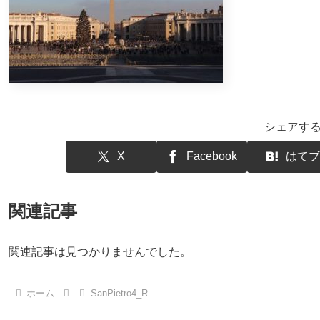
シェアす
X
Facebook
はてブ
関連記事
関連記事は見つかりませんでした。
ホーム
SanPietro4_R