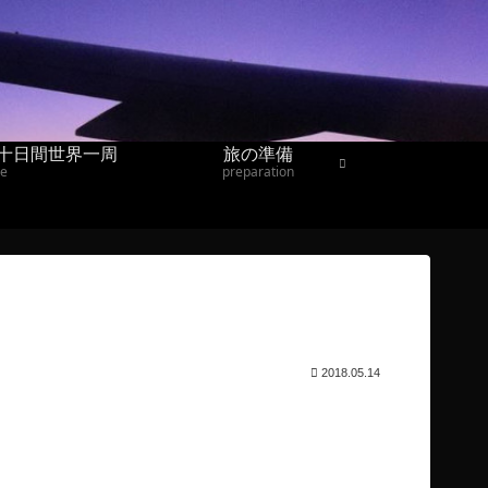
十日間世界一周
旅の準備
ne
preparation
2018.05.14