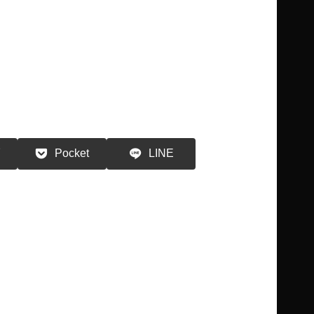
る
Pocket
LINE