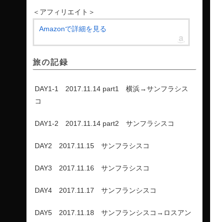
＜アフィリエイト＞
Amazonで詳細を見る
旅の記録
DAY1-1 2017.11.14 part1 横浜→サンフラシス
コ
DAY1-2 2017.11.14 part2 サンフラシスコ
DAY2 2017.11.15 サンフラシスコ
DAY3 2017.11.16 サンフラシスコ
DAY4 2017.11.17 サンフランシスコ
DAY5 2017.11.18 サンフランシスコ→ロスアン