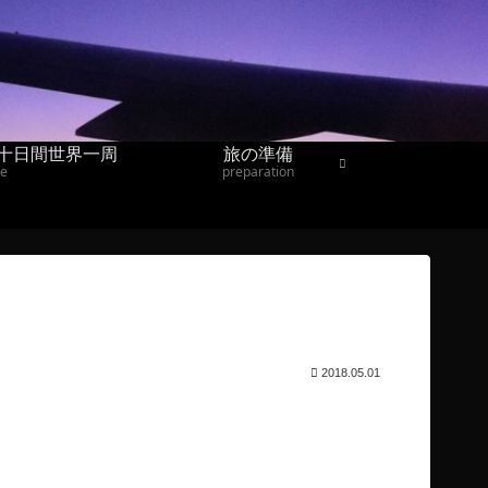
十日間世界一周
旅の準備
ne
preparation
2018.05.01