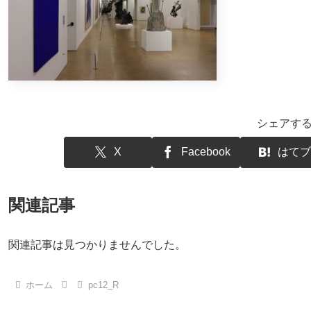
シェアす
X
Facebook
はてブ
関連記事
関連記事は見つかりませんでした。
ホーム
pc12_R