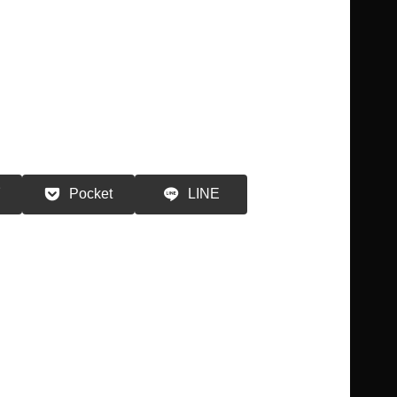
る
Pocket
LINE