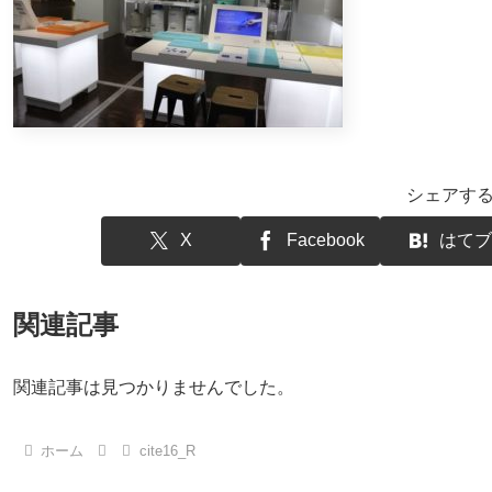
シェアす
X
Facebook
はてブ
関連記事
関連記事は見つかりませんでした。
ホーム
cite16_R