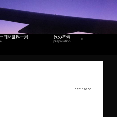
十日間世界一周
旅の準備
ne
preparation
2018.04.30