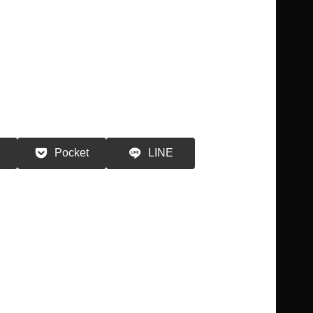
る
Pocket
LINE